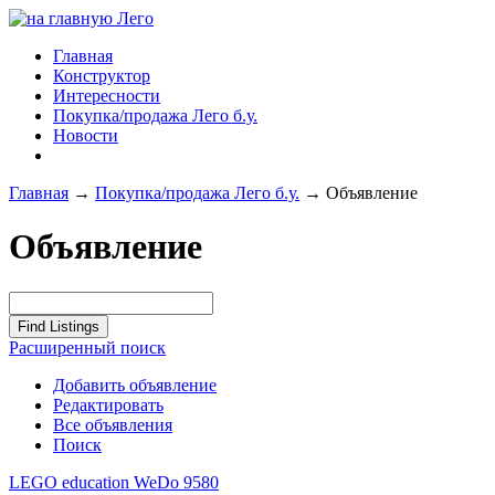
Главная
Конструктор
Интересности
Покупка/продажа Лего б.у.
Новости
Главная
→
Покупка/продажа Лего б.у.
→
Объявление
Объявление
Расширенный поиск
Добавить объявление
Редактировать
Все объявления
Поиск
LEGO education WeDo 9580