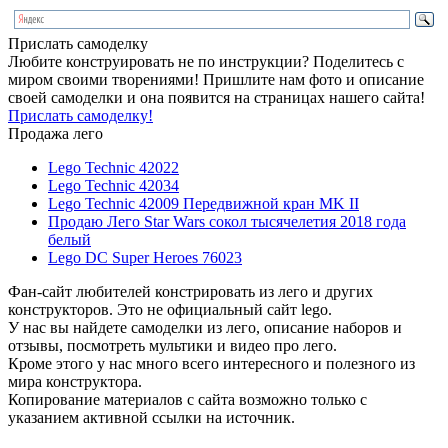
Прислать самоделку
Любите конструировать не по инструкции? Поделитесь с
миром своими творениями! Пришлите нам фото и описание
своей самоделки и она появится на страницах нашего сайта!
Прислать самоделку!
Продажа лего
Lego Technic 42022
Lego Technic 42034
Lego Technic 42009 Передвижной кран MK II
Продаю Лего Star Wars сокол тысячелетия 2018 года
белый
Lego DC Super Heroes 76023
Фан-сайт любителей констрировать из лего и других
конструкторов. Это не официальный сайт lego.
У нас вы найдете самоделки из лего, описание наборов и
отзывы, посмотреть мультики и видео про лего.
Кроме этого у нас много всего интересного и полезного из
мира конструктора.
Копирование материалов с сайта возможно только с
указанием активной ссылки на источник.