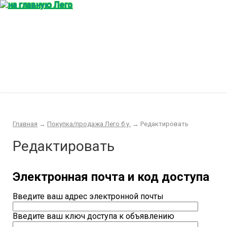
Главная
Конструктор
Интересности
Покупка/продажа Лего б.у.
Новости
Главная
→
Покупка/продажа Лего б.у.
→
Редактировать
Редактировать
Электронная почта и код доступа
Введите ваш адрес электронной почты
Введите ваш ключ доступа к объявлению