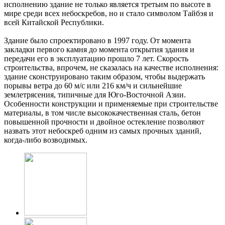
исполнению здание не только является третьим по высоте в
мире среди всех небоскребов, но и стало символом Тайбэя и
всей Китайской Республики.
Здание было спроектировано в 1997 году. От момента
закладки первого камня до момента открытия здания и
передачи его в эксплуатацию прошло 7 лет. Скорость
строительства, впрочем, не сказалась на качестве исполнения:
здание сконструировано таким образом, чтобы выдержать
порывы ветра до 60 м/с или 216 км/ч и сильнейшие
землетрясения, типичные для Юго-Восточной Азии.
Особенности конструкции и применяемые при строительстве
материалы, в том числе высококачественная сталь, бетон
повышенной прочности и двойное остекление позволяют
назвать этот небоскреб одним из самых прочных зданий,
когда-либо возводимых.