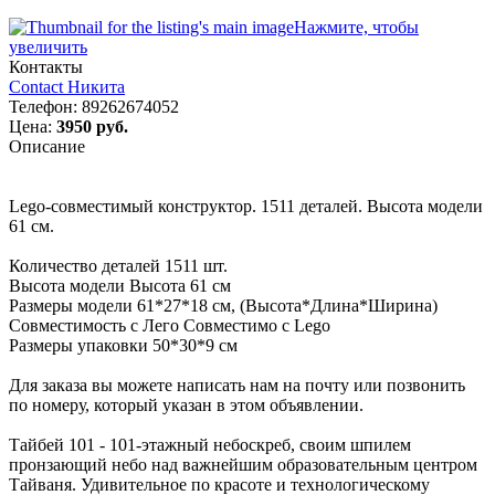
Нажмите, чтобы
увеличить
Контакты
Contact Никита
Телефон:
89262674052
Цена:
3950 руб.
Описание
Lego-совместимый конструктор. 1511 деталей. Высота модели
61 см.
Количество деталей 1511 шт.
Высота модели Высота 61 см
Размеры модели 61*27*18 см, (Высота*Длина*Ширина)
Совместимость с Лего Совместимо с Lego
Размеры упаковки 50*30*9 см
Для заказа вы можете написать нам на почту или позвонить
по номеру, который указан в этом объявлении.
Тайбей 101 - 101-этажный небоскреб, своим шпилем
пронзающий небо над важнейшим образовательным центром
Тайваня. Удивительное по красоте и технологическому