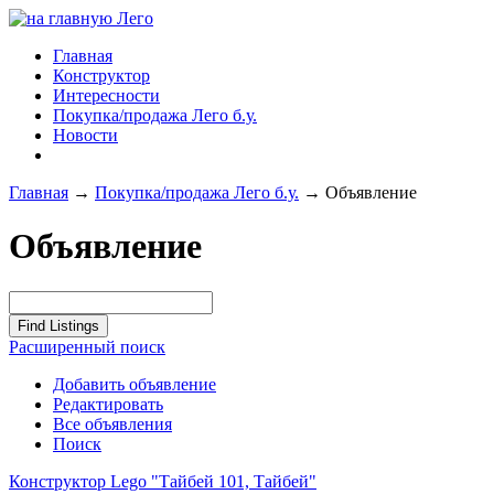
Главная
Конструктор
Интересности
Покупка/продажа Лего б.у.
Новости
Главная
→
Покупка/продажа Лего б.у.
→
Объявление
Объявление
Расширенный поиск
Добавить объявление
Редактировать
Все объявления
Поиск
Конструктор Lego "Тайбей 101, Тайбей"