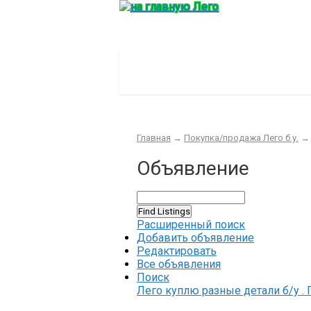
Главная
Конструктор
Интер
Главная
→
Покупка/продажа Лего б.у.
Объявление
Расширенный поиск
Добавить объявление
Редактировать
Все объявления
Поиск
Лего куплю разные детали б/у . 