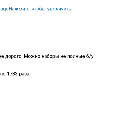
Нажмите, чтобы увеличить
не дорого. Можно наборы не полные б/у.
о 1783 раза.