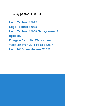
Продажа лего
Lego Technic 42022
Lego Technic 42034
Lego Technic 42009 Передвижной
кран MK II
Продаю Лего Star Wars сокол
тысячелетия 2018 года белый
Lego DC Super Heroes 76023