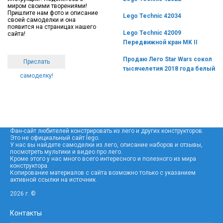
миром своими творениями!
Пришлите нам фото и описание
Lego Technic 42034
своей самоделки и она
появится на страницах нашего
Lego Technic 42009
сайта!
Передвижной кран MK II
Продаю Лего Star Wars сокол
Прислать
тысячелетия 2018 года белый
самоделку!
Фан-сайт любителей констрировать из лего и других конструкторов.
Это не официальный сайт lego.
У нас вы найдете самоделки из лего, описание наборов и отзывы,
посмотреть мультики и видео про лего.
Кроме этого у нас много всего интересного и полезного из мира
конструктора.
Копирование материалов с сайта возможно только с указанием
активной ссылки на источник.
2026 г. ©
Контакты