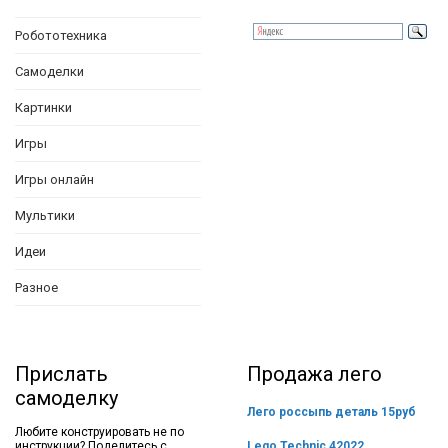
Робототехника
Самоделки
Картинки
Игры
Игры онлайн
Мультики
Идеи
Разное
Прислать
Продажа лего
самоделку
Лего россыпь деталь 15руб
Любите конструировать не по
инструкции? Поделитесь с
Lego Technic 42022