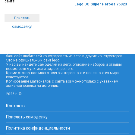
сайта!
Lego DC Super Heroes 76023
Прислать
самоделку!
Фан-сайт любителей констрировать из лего и других конструкторов.
Это не официальный сайт lego.
У нас вы найдете самоделки из лего, описание наборов и отзывы,
посмотреть мультики и видео про лего.
Кроме этого у нас много всего интересного и полезного из мира
конструктора.
Копирование материалов с сайта возможно только с указанием
активной ссылки на источник.
2026 г. ©
Контакты
Прислать самоделку
Политика конфиденциальности