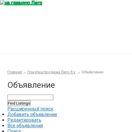
Главная
Конструктор
Интересности
Покупка/продажа Лего б.у.
Новости
Главная
→
Покупка/продажа Лего б.у.
→
Объявление
Объявление
Расширенный поиск
Добавить объявление
Редактировать
Все объявления
Поиск