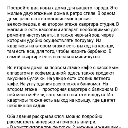
Постройте два новых дома для вашего города. Это
милые двухэтажные дома в ретро стиле. В одном
доме расположен магазин-мастерская
велосипедов, а на втором этаже квартира-студия. В
магазине есть кассовый аппарат, необходимые для
ремонта инструменты, а также черный ход, через
который удобно осуществлять погрузку. Из
квартиры на втором этаже есть выход на крышу,
там есть все, для того, чтобы жарить барбекю. В
самой квартире есть спальня и мини-кухня.
Во втором доме на первом этаже кафе с кассовым
аппаратом и кофемашиной, здесь также продают
вкусные булочки. На улице есть столик летнего
кафе. На углу здания расположен банкомат. На
втором этаже – просторная квартира с балконом. В
ней мало мебели, зато много света и воздуха. Из
квартиры также есть выход на крышу, где цветет
небольшой садик.
Оба здания раскрываются, можно подробно
рассмотреть интерьер и поиграть внутри.
- В конструкторе три фигурки: 2 мужчин и женщину -