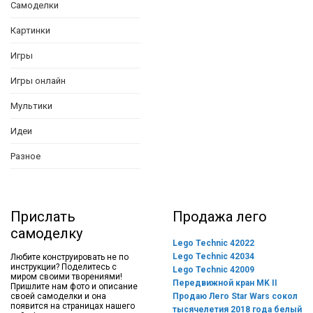
Самоделки
Картинки
Игры
Игры онлайн
Мультики
Идеи
Разное
Прислать
Продажа лего
самоделку
Lego Technic 42022
Lego Technic 42034
Любите конструировать не по
инструкции? Поделитесь с
Lego Technic 42009
миром своими творениями!
Передвижной кран MK II
Пришлите нам фото и описание
своей самоделки и она
Продаю Лего Star Wars сокол
появится на страницах нашего
тысячелетия 2018 года белый