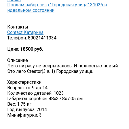
Продам набор лего "Городская улица" 31026 в
идеальном состоянии
Контакты
Contact Катарина
Телефон:
89021411934
Цена:
18500 руб.
Описание
Лего ни разу не вскрывалось. И полностью новый.
Это лего Creator(3 в 1) Городская улица.
Характеристики
Возраст: от 9 до 14
Количество деталей: 1023
Габариты коробки: 48x37.8x7.05 см
Вес: 1.75 кг
Год выпуска: 2014
Минифигурки: 3