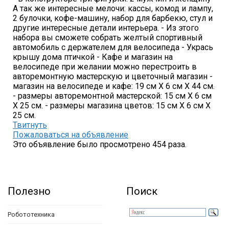
А так же интересные мелочи: кассы, комод и лампу,
2 булочки, кофе-машину, набор для барбекю, стул и
другие интересные детали интерьера. - Из этого
набора вы сможете собрать желтый спортивный
автомобиль с держателем для велосипеда - Укрась
крышу дома птичкой - Кафе и магазин на
велосипеде при желании можно перестроить в
авторемонтную мастерскую и цветочный магазин -
магазин на велосипеде и кафе: 19 см X 6 см X 44 см.
- размеры авторемонтной мастерской: 15 см X 6 см
X 25 см. - размеры магазина цветов: 15 см X 6 см X
25 см.
Твитнуть
Пожаловаться на объявление
Это объявление было просмотрено 454 раза.
Полезно
Поиск
Робототехника