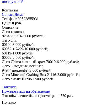
инструкцией
Контакты
Contact Дима
Телефон:
89522855931
Цена:
0 руб.
Описание
Лего техник :
8264 и 9391-5.000 рублей;
Лего city:
60104-3.000 рублей;
60052 + 7499-10.000 рублей;
60119-1.000 рублей;
60062-2.500 рублей;
Лего Chima львиный храм 70010-6.000 рублей;
Лего" Звёздные Войны":
9497( звездолёт)-3.000 рублей;
Лего Minecraft Crafting Box 21116-3.000 рублей ;
Лего classic 10698-1.500 рублей.
Твитнуть
Пожаловаться на объявление
Это объявление было просмотрено 530 раз.
Полезно