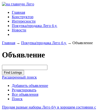
Главная
Конструктор
Интересности
Покупка/продажа Лего б.у.
Новости
Главная
→
Покупка/продажа Лего б.у.
→
Объявление
Объявление
Расширенный поиск
Добавить объявление
Редактировать
Все объявления
Поиск
Продам разные наборы Лего б/у в хорошем состоянии с