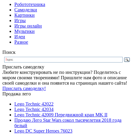
Робототехника
Самоделки
Картинки
Игры
Игры онлайн
Мультики
Идеи
Разное
Поиск
Прислать самоделку
Любите конструировать не по инструкции? Поделитесь с
миром своими творениями! Пришлите нам фото и описание
своей самоделки и она появится на страницах нашего сайта!
Прислать самоделку!
Продажа лего
Lego Technic 42022
Lego Technic 42034
Lego Technic 42009 Передвижной кран MK II
Продаю Лего Star Wars сокол тысячелетия 2018 года
белый
Lego DC Super Heroes 76023