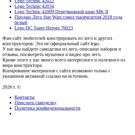
Lego Technic 42022
Lego Technic 42034
Lego Technic 42009 Передвижной кран MK II
Продаю Лего Star Wars сокол тысячелетия 2018 года
белый
Lego DC Super Heroes 76023
Фан-сайт любителей констрировать из лего и других
конструкторов. Это не официальный сайт lego.
У нас вы найдете самоделки из лего, описание наборов и
отзывы, посмотреть мультики и видео про лего.
Кроме этого у нас много всего интересного и полезного из
мира конструктора.
Копирование материалов с сайта возможно только с
указанием активной ссылки на источник.
2026 г. ©
Контакты
Прислать самоделку
Политика конфиденциальности