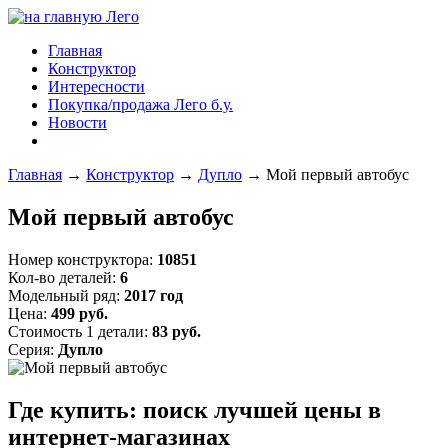
Главная
Конструктор
Интересности
Покупка/продажа Лего б.у.
Новости
Главная
→
Конструктор
→
Дупло
→
Мой первый автобус
Мой первый автобус
Номер конструктора:
10851
Кол-во деталей:
6
Модельный ряд:
2017 год
Цена:
499 руб.
Стоимость 1 детали:
83 руб.
Серия:
Дупло
Где купить: поиск лучшей цены в
интернет-магазинах