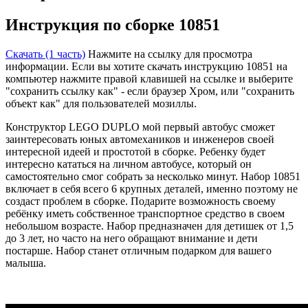
Инструкция по сборке 10851
Скачать (1 часть)
Нажмите на ссылку для просмотра
информации. Если вы хотите скачать инструкцию 10851 на
компьютер нажмите правой клавишей на ссылке и выберите
"сохранить ссылку как" - если браузер Хром, или "сохранить
объект как" для пользователей мозиллы.
Конструктор LEGO DUPLO мой первый автобус сможет
заинтересовать юных автомехаников и инженеров своей
интересной идеей и простотой в сборке. Ребенку будет
интересно кататься на личном автобусе, который он
самостоятельно смог собрать за несколько минут. Набор 10851
включает в себя всего 6 крупных деталей, именно поэтому не
создаст проблем в сборке. Подарите возможность своему
ребёнку иметь собственное транспортное средство в своем
небольшом возрасте. Набор предназначен для детишек от 1,5
до 3 лет, но часто на него обращают внимание и дети
постарше. Набор станет отличным подарком для вашего
малыша.