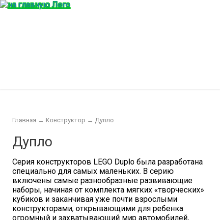
Главная
Конструктор
Интересности
Покупка/продажа Лего б.у.
Новости
Главная
→
Конструктор
→
Дупло
Дупло
Серия конструкторов LEGO Duplo была разработана
специально для самых маленьких. В серию
включены самые разнообразные развивающие
наборы, начиная от комплекта мягких «творческих»
кубиков и заканчивая уже почти взрослыми
конструкторами, открывающими для ребенка
огромный и захватывающий мир автомобилей,