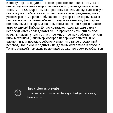
Конструктор Лего Дупло – это не просто захватывающая игра, а
целый удивительный мир, зовущий ваших детей делать новые
открытия. LEGO Duplo поможет ребенку развить мелкую моторику и
больше узнать об окружающих его животных и предметах, мягко
ускорит развитие речи. Собирая конструкторы этой серии, малыш
сможет почувствовать себя настоящим инженером, фермером,
полицейским, пожарным, начальником железной дороги и даже
автогонщиком! Наборы Дупло идеально подойдут для самых
непоседливых исследователей – в процессе игры они смогут
изучить, как выглядит то или иное животное, как работает тот или
иной механизм (например, собирая набор «Дополнительные
элементы для поезда», ребенок узнает, что такое стрелочный
перевод). Конечно, и родители не должны оставаться в стороне.
Только с вашей помощью ваше чадо сможет во всем разобраться.