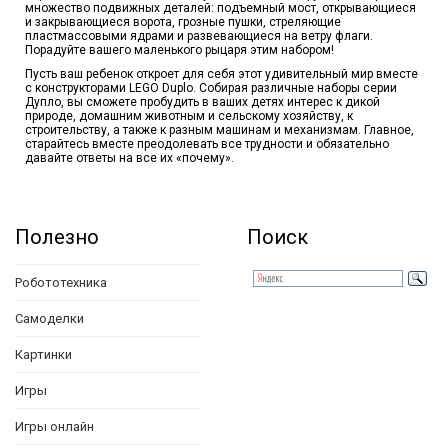
множество подвижных деталей: подъемный мост, открывающиеся
и закрывающиеся ворота, грозные пушки, стреляющие
пластмассовыми ядрами и развевающиеся на ветру флаги.
Порадуйте вашего маленького рыцаря этим набором!
Пусть ваш ребенок откроет для себя этот удивительный мир вместе
с конструкторами LEGO Duplo. Собирая различные наборы серии
Дупло, вы сможете пробудить в ваших детях интерес к дикой
природе, домашним животным и сельскому хозяйству, к
строительству, а также к разным машинам и механизмам. Главное,
старайтесь вместе преодолевать все трудности и обязательно
давайте ответы на все их «почему».
Полезно
Поиск
Робототехника
Самоделки
Картинки
Игры
Игры онлайн