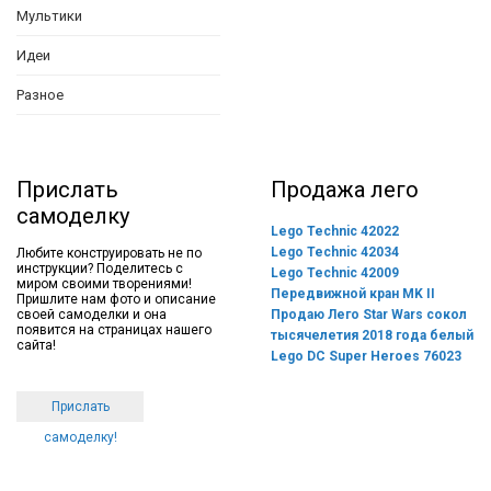
Мультики
Идеи
Разное
Прислать
Продажа лего
самоделку
Lego Technic 42022
Lego Technic 42034
Любите конструировать не по
инструкции? Поделитесь с
Lego Technic 42009
миром своими творениями!
Передвижной кран MK II
Пришлите нам фото и описание
своей самоделки и она
Продаю Лего Star Wars сокол
появится на страницах нашего
тысячелетия 2018 года белый
сайта!
Lego DC Super Heroes 76023
Прислать
самоделку!