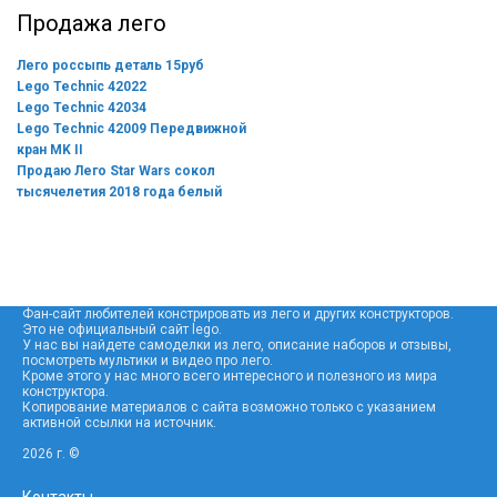
Продажа лего
Лего россыпь деталь 15руб
Lego Technic 42022
Lego Technic 42034
Lego Technic 42009 Передвижной
кран MK II
Продаю Лего Star Wars сокол
тысячелетия 2018 года белый
Фан-сайт любителей констрировать из лего и других конструкторов.
Это не официальный сайт lego.
У нас вы найдете самоделки из лего, описание наборов и отзывы,
посмотреть мультики и видео про лего.
Кроме этого у нас много всего интересного и полезного из мира
конструктора.
Копирование материалов с сайта возможно только с указанием
активной ссылки на источник.
2026 г. ©