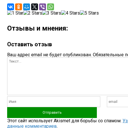
Отзывы и мнения:
Оставить отзыв
Ваш адрес email не будет опубликован.
Обязательные 
Этот сайт использует Akismet для борьбы со спамом.
Уз
данные комментариев
.