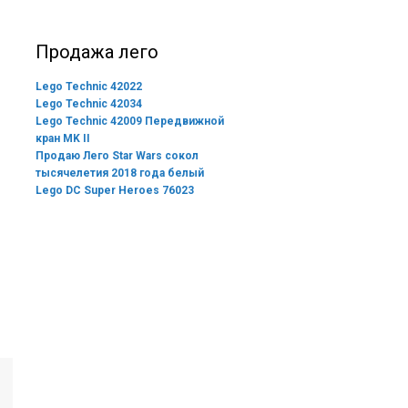
Продажа лего
Lego Technic 42022
Lego Technic 42034
Lego Technic 42009 Передвижной
кран MK II
Продаю Лего Star Wars сокол
тысячелетия 2018 года белый
Lego DC Super Heroes 76023