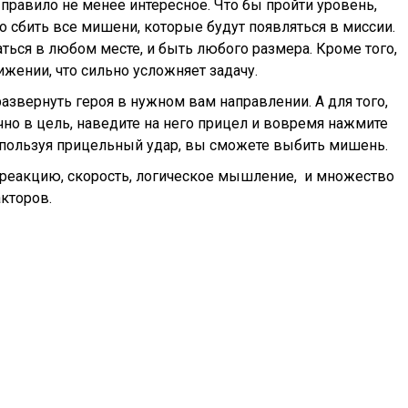
 правило не менее интересное. Что бы пройти уровень,
о сбить все мишени, которые будут появляться в миссии.
ться в любом месте, и быть любого размера. Кроме того,
жении, что сильно усложняет задачу.
звернуть героя в нужном вам направлении. А для того,
очно в цель, наведите на него прицел и вовремя нажмите
пользуя прицельный удар, вы сможете выбить мишень.
 реакцию, скорость, логическое мышление, и множество
акторов.