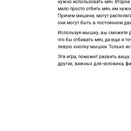
нужно использовать мяч. Второе
мало просто отбить мяч, им нужн
Причем мишени, могут располага
они могут быть в постоянном дви
Используя мышку, вы сможете ра
что бы отбивать мяч, да еще и т
левую кнопку мышки. Только ис
Эта игра, поможет развить вашу
других, важных для человека, ф