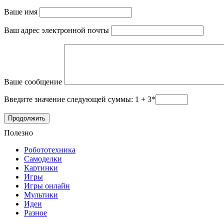
Ваше имя
Ваш адрес электронной почты
Ваше сообщение
Введите значение следующей суммы: 1 + 3*
Полезно
Робототехника
Самоделки
Картинки
Игры
Игры онлайн
Мультики
Идеи
Разное