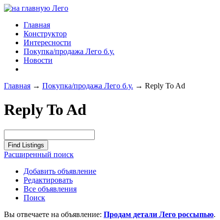
Главная
Конструктор
Интересности
Покупка/продажа Лего б.у.
Новости
Главная
→
Покупка/продажа Лего б.у.
→
Reply To Ad
Reply To Ad
Расширенный поиск
Добавить объявление
Редактировать
Все объявления
Поиск
Вы отвечаете на объявление:
Продам детали Лего россыпью
.