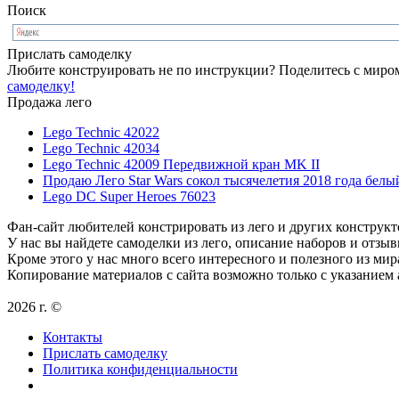
Поиск
Прислать самоделку
Любите конструировать не по инструкции? Поделитесь с миром
самоделку!
Продажа лего
Lego Technic 42022
Lego Technic 42034
Lego Technic 42009 Передвижной кран MK II
Продаю Лего Star Wars сокол тысячелетия 2018 года белы
Lego DC Super Heroes 76023
Фан-сайт любителей констрировать из лего и других конструкт
У нас вы найдете самоделки из лего, описание наборов и отзыв
Кроме этого у нас много всего интересного и полезного из мир
Копирование материалов с сайта возможно только с указанием
2026 г. ©
Контакты
Прислать самоделку
Политика конфиденциальности