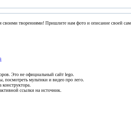
 своими творениями! Пришлите нам фото и описание своей само
й
оров. Это не официальный сайт lego.
ы, посмотреть мультики и видео про лего.
а конструктора.
 активной ссылки на источник.