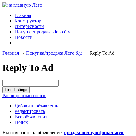
Главная
Конструктор
Интересности
Покупка/продажа Лего б.у.
Новости
Главная
→
Покупка/продажа Лего б.у.
→
Reply To Ad
Reply To Ad
Расширенный поиск
Добавить объявление
Редактировать
Все объявления
Поиск
Вы отвечаете на объявление:
продам полную финальную