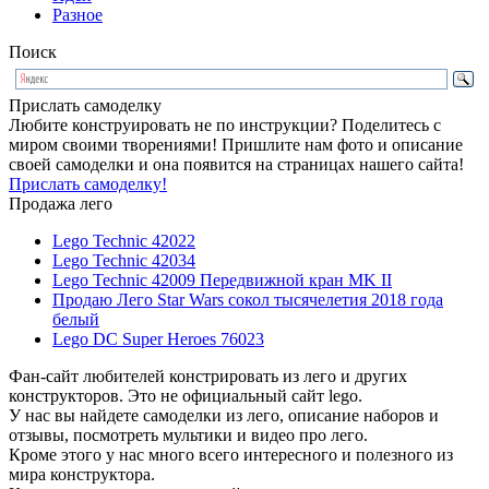
Разное
Поиск
Прислать самоделку
Любите конструировать не по инструкции? Поделитесь с
миром своими творениями! Пришлите нам фото и описание
своей самоделки и она появится на страницах нашего сайта!
Прислать самоделку!
Продажа лего
Lego Technic 42022
Lego Technic 42034
Lego Technic 42009 Передвижной кран MK II
Продаю Лего Star Wars сокол тысячелетия 2018 года
белый
Lego DC Super Heroes 76023
Фан-сайт любителей констрировать из лего и других
конструкторов. Это не официальный сайт lego.
У нас вы найдете самоделки из лего, описание наборов и
отзывы, посмотреть мультики и видео про лего.
Кроме этого у нас много всего интересного и полезного из
мира конструктора.