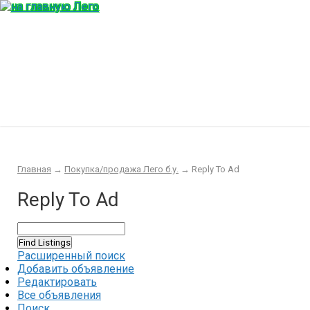
Главная
Конструктор
Интересности
Покупка/продажа Лего б.у.
Новости
Главная
→
Покупка/продажа Лего б.у.
→
Reply To Ad
Reply To Ad
Расширенный поиск
Добавить объявление
Редактировать
Все объявления
Поиск