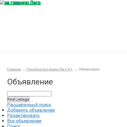
Главная
Конструктор
Интересности
Покупка/продажа Лего б.у.
Новости
Главная
→
Покупка/продажа Лего б.у.
→
Объявление
Объявление
Расширенный поиск
Добавить объявление
Редактировать
Все объявления
Поиск