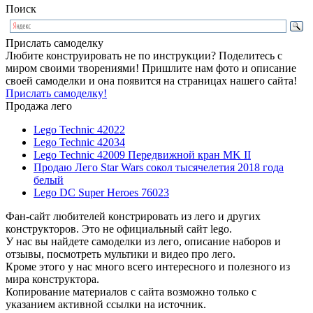
Поиск
Прислать самоделку
Любите конструировать не по инструкции? Поделитесь с
миром своими творениями! Пришлите нам фото и описание
своей самоделки и она появится на страницах нашего сайта!
Прислать самоделку!
Продажа лего
Lego Technic 42022
Lego Technic 42034
Lego Technic 42009 Передвижной кран MK II
Продаю Лего Star Wars сокол тысячелетия 2018 года
белый
Lego DC Super Heroes 76023
Фан-сайт любителей констрировать из лего и других
конструкторов. Это не официальный сайт lego.
У нас вы найдете самоделки из лего, описание наборов и
отзывы, посмотреть мультики и видео про лего.
Кроме этого у нас много всего интересного и полезного из
мира конструктора.
Копирование материалов с сайта возможно только с
указанием активной ссылки на источник.