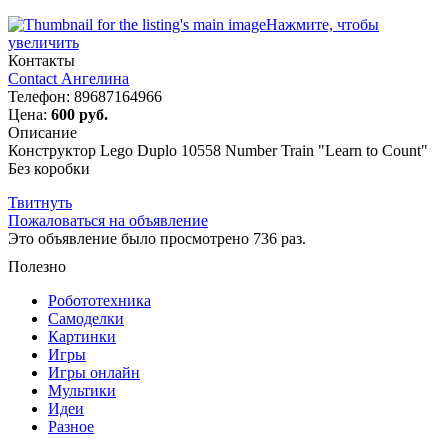
Нажмите, чтобы
увеличить
Контакты
Contact Ангелина
Телефон:
89687164966
Цена:
600 руб.
Описание
Конструктор Lego Duplo 10558 Number Train "Learn to Count"
Без коробки
Твитнуть
Пожаловаться на объявление
Это объявление было просмотрено 736 раз.
Полезно
Робототехника
Самоделки
Картинки
Игры
Игры онлайн
Мультики
Идеи
Разное