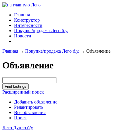
Главная
Конструктор
Интересности
Покупка/продажа Лего б.у.
Новости
Главная
→
Покупка/продажа Лего б.у.
→
Объявление
Объявление
Расширенный поиск
Добавить объявление
Редактировать
Все объявления
Поиск
Лего Дупло б/у