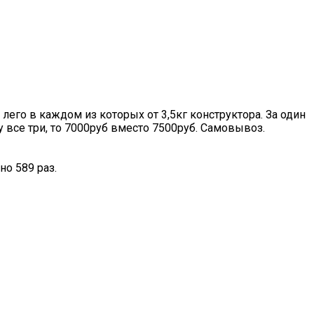
 лего в каждом из которых от 3,5кг конструктора. За один
зу все три, то 7000руб вместо 7500руб. Самовывоз.
о 589 раз.