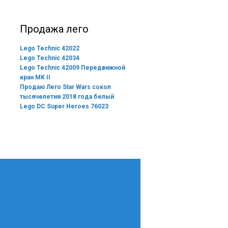
Продажа лего
Lego Technic 42022
Lego Technic 42034
Lego Technic 42009 Передвижной
кран MK II
Продаю Лего Star Wars сокол
тысячелетия 2018 года белый
Lego DC Super Heroes 76023