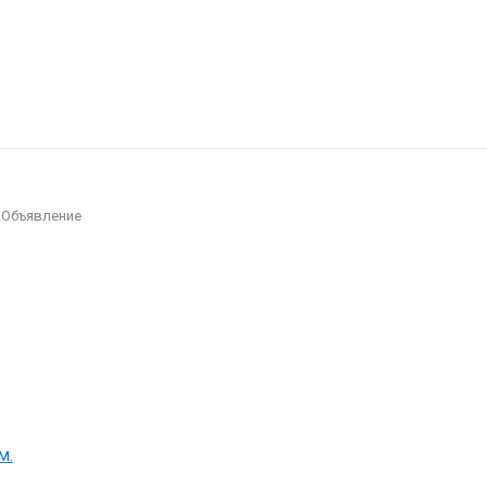
есности
Покупка/продажа Лего б.у.
Новости
→
Объявление
м.