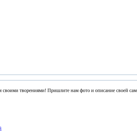
 своими творениями! Пришлите нам фото и описание своей само
й