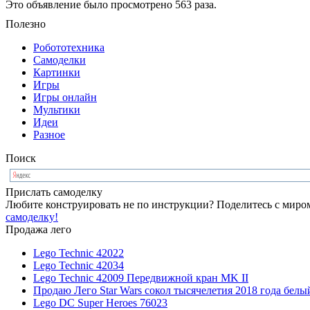
Это объявление было просмотрено 563 раза.
Полезно
Робототехника
Самоделки
Картинки
Игры
Игры онлайн
Мультики
Идеи
Разное
Поиск
Прислать самоделку
Любите конструировать не по инструкции? Поделитесь с миром
самоделку!
Продажа лего
Lego Technic 42022
Lego Technic 42034
Lego Technic 42009 Передвижной кран MK II
Продаю Лего Star Wars сокол тысячелетия 2018 года белы
Lego DC Super Heroes 76023