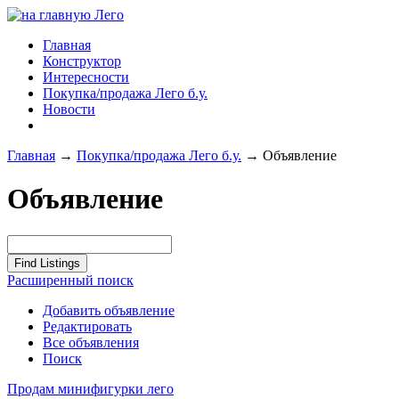
Главная
Конструктор
Интересности
Покупка/продажа Лего б.у.
Новости
Главная
→
Покупка/продажа Лего б.у.
→
Объявление
Объявление
Расширенный поиск
Добавить объявление
Редактировать
Все объявления
Поиск
Продам минифигурки лего