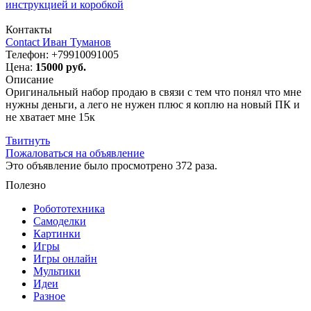
инструкцией и коробкой
Контакты
Contact Иван Туманов
Телефон:
+79910091005
Цена:
15000 руб.
Описание
Оригинальный набор продаю в связи с тем что понял что мне
нужны деньги, а лего не нужен плюс я коплю на новый ПК и
не хватает мне 15к
Твитнуть
Пожаловаться на объявление
Это объявление было просмотрено 372 раза.
Полезно
Робототехника
Самоделки
Картинки
Игры
Игры онлайн
Мультики
Идеи
Разное