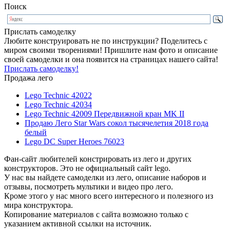
Поиск
Прислать самоделку
Любите конструировать не по инструкции? Поделитесь с
миром своими творениями! Пришлите нам фото и описание
своей самоделки и она появится на страницах нашего сайта!
Прислать самоделку!
Продажа лего
Lego Technic 42022
Lego Technic 42034
Lego Technic 42009 Передвижной кран MK II
Продаю Лего Star Wars сокол тысячелетия 2018 года
белый
Lego DC Super Heroes 76023
Фан-сайт любителей констрировать из лего и других
конструкторов. Это не официальный сайт lego.
У нас вы найдете самоделки из лего, описание наборов и
отзывы, посмотреть мультики и видео про лего.
Кроме этого у нас много всего интересного и полезного из
мира конструктора.
Копирование материалов с сайта возможно только с
указанием активной ссылки на источник.