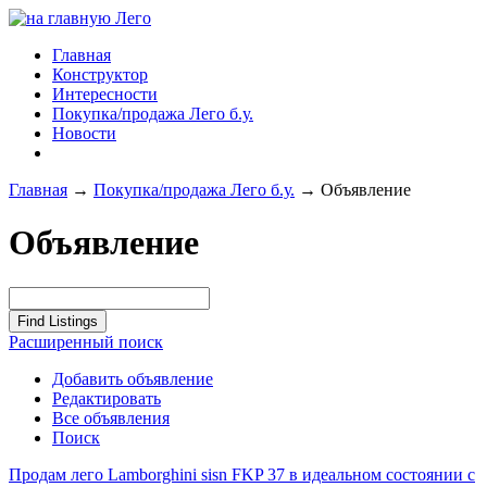
Главная
Конструктор
Интересности
Покупка/продажа Лего б.у.
Новости
Главная
→
Покупка/продажа Лего б.у.
→
Объявление
Объявление
Расширенный поиск
Добавить объявление
Редактировать
Все объявления
Поиск
Продам лего Lamborghini sisn FKP 37 в идеальном состоянии с