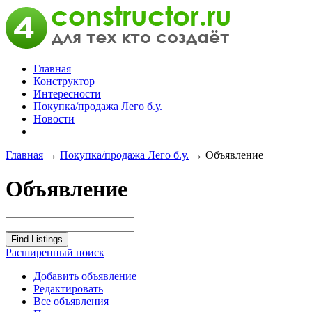
Главная
Конструктор
Интересности
Покупка/продажа Лего б.у.
Новости
Главная
→
Покупка/продажа Лего б.у.
→
Объявление
Объявление
Расширенный поиск
Добавить объявление
Редактировать
Все объявления