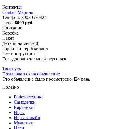
Контакты
Contact Марина
Телефон:
89080570424
Цена:
8000 руб.
Описание
Коробка
Пакет
Детали на месте !!
Гарри Поттер Квиддич
Нет инструкции
Есть дополнительный персонаж
Твитнуть
Пожаловаться на объявление
Это объявление было просмотрено 424 раза.
Полезно
Робототехника
Самоделки
Картинки
Игры
Игры онлайн
Мультики
Идеи