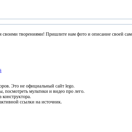
 своими творениями! Пришлите нам фото и описание своей само
й
оров. Это не официальный сайт lego.
ы, посмотреть мультики и видео про лего.
а конструктора.
 активной ссылки на источник.