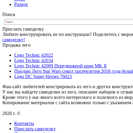
Разное
Поиск
Прислать самоделку
Любите конструировать не по инструкции? Поделитесь с миром
самоделку!
Продажа лего
Lego Technic 42022
Lego Technic 42034
Lego Technic 42009 Передвижной кран MK II
Продаю Лего Star Wars сокол тысячелетия 2018 года белы
Lego DC Super Heroes 76023
Фан-сайт любителей констрировать из лего и других конструкт
У нас вы найдете самоделки из лего, описание наборов и отзыв
Кроме этого у нас много всего интересного и полезного из мир
Копирование материалов с сайта возможно только с указанием
2026 г. ©
Контакты
Прислать самоделку