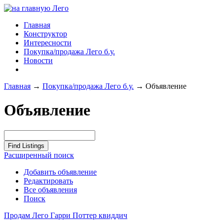
Главная
Конструктор
Интересности
Покупка/продажа Лего б.у.
Новости
Главная
→
Покупка/продажа Лего б.у.
→
Объявление
Объявление
Расширенный поиск
Добавить объявление
Редактировать
Все объявления
Поиск
Продам Лего Гарри Поттер квиддич