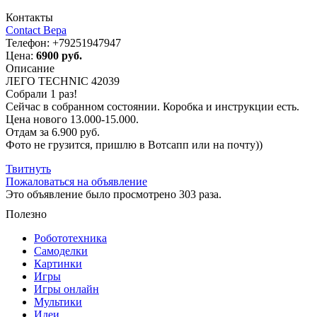
Контакты
Contact Вера
Телефон:
+79251947947
Цена:
6900 руб.
Описание
ЛЕГО TECHNIC 42039
Собрали 1 раз!
Сейчас в собранном состоянии. Коробка и инструкции есть.
Цена нового 13.000-15.000.
Отдам за 6.900 руб.
Фото не грузится, пришлю в Вотсапп или на почту))
Твитнуть
Пожаловаться на объявление
Это объявление было просмотрено 303 раза.
Полезно
Робототехника
Самоделки
Картинки
Игры
Игры онлайн
Мультики
Идеи