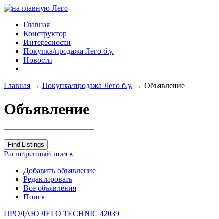
Главная
Конструктор
Интересности
Покупка/продажа Лего б.у.
Новости
Главная
→
Покупка/продажа Лего б.у.
→
Объявление
Объявление
Расширенный поиск
Добавить объявление
Редактировать
Все объявления
Поиск
ПРОДАЮ ЛЕГО TECHNIC 42039