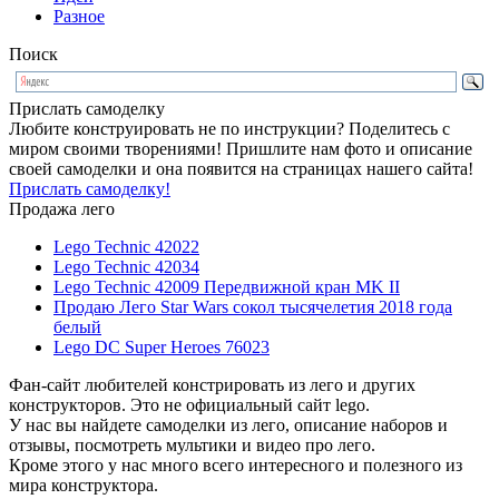
Разное
Поиск
Прислать самоделку
Любите конструировать не по инструкции? Поделитесь с
миром своими творениями! Пришлите нам фото и описание
своей самоделки и она появится на страницах нашего сайта!
Прислать самоделку!
Продажа лего
Lego Technic 42022
Lego Technic 42034
Lego Technic 42009 Передвижной кран MK II
Продаю Лего Star Wars сокол тысячелетия 2018 года
белый
Lego DC Super Heroes 76023
Фан-сайт любителей констрировать из лего и других
конструкторов. Это не официальный сайт lego.
У нас вы найдете самоделки из лего, описание наборов и
отзывы, посмотреть мультики и видео про лего.
Кроме этого у нас много всего интересного и полезного из
мира конструктора.