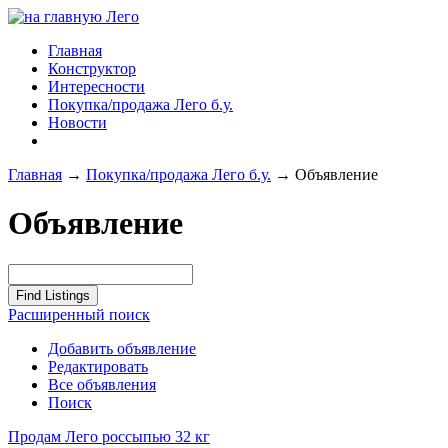
Главная
Конструктор
Интересности
Покупка/продажа Лего б.у.
Новости
Главная
→
Покупка/продажа Лего б.у.
→
Объявление
Объявление
Расширенный поиск
Добавить объявление
Редактировать
Все объявления
Поиск
Продам Лего россыпью 32 кг