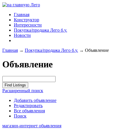
Главная
Конструктор
Интересности
Покупка/продажа Лего б.у.
Новости
Главная
→
Покупка/продажа Лего б.у.
→
Объявление
Объявление
Расширенный поиск
Добавить объявление
Редактировать
Все объявления
Поиск
магазин-интернет обьявления