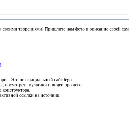
 своими творениями! Пришлите нам фото и описание своей само
й
оров. Это не официальный сайт lego.
ы, посмотреть мультики и видео про лего.
а конструктора.
 активной ссылки на источник.