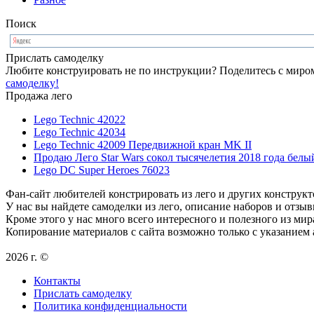
Поиск
Прислать самоделку
Любите конструировать не по инструкции? Поделитесь с миром
самоделку!
Продажа лего
Lego Technic 42022
Lego Technic 42034
Lego Technic 42009 Передвижной кран MK II
Продаю Лего Star Wars сокол тысячелетия 2018 года белы
Lego DC Super Heroes 76023
Фан-сайт любителей констрировать из лего и других конструкт
У нас вы найдете самоделки из лего, описание наборов и отзыв
Кроме этого у нас много всего интересного и полезного из мир
Копирование материалов с сайта возможно только с указанием
2026 г. ©
Контакты
Прислать самоделку
Политика конфиденциальности