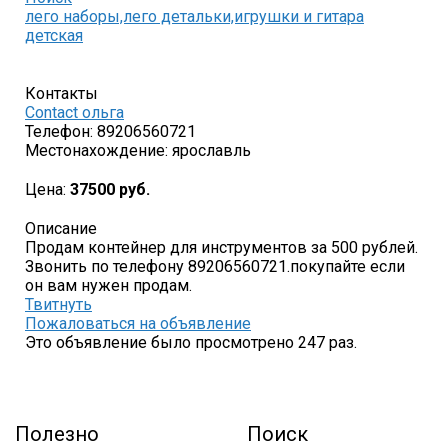
лего наборы,лего детальки,игрушки и гитара
детская
Контакты
Contact ольга
Телефон:
89206560721
Местонахождение:
ярославль
Цена:
37500 руб.
Описание
Продам контейнер для инструментов за 500 рублей.
Звонить по телефону 89206560721.покупайте если
он вам нужен продам.
Твитнуть
Пожаловаться на объявление
Это объявление было просмотрено 247 раз.
Полезно
Поиск