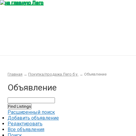
Главная
Конструктор
Интересности
Покупка/продажа Лего б.у.
Новости
Главная
→
Покупка/продажа Лего б.у.
→
Объявление
Объявление
Расширенный поиск
Добавить объявление
Редактировать
Все объявления
Поиск