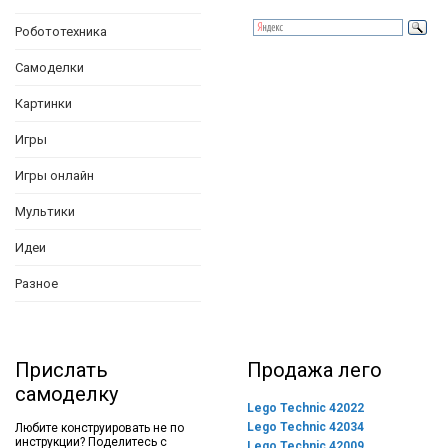
Робототехника
Самоделки
Картинки
Игры
Игры онлайн
Мультики
Идеи
Разное
Прислать
Продажа лего
самоделку
Lego Technic 42022
Lego Technic 42034
Любите конструировать не по
инструкции? Поделитесь с
Lego Technic 42009