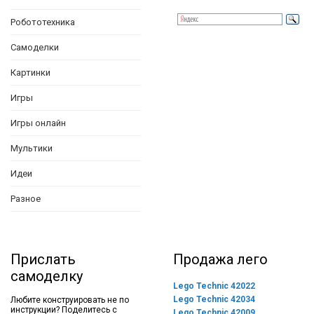
Робототехника
Самоделки
Картинки
Игры
Игры онлайн
Мультики
Идеи
Разное
Прислать
Продажа лего
самоделку
Lego Technic 42022
Lego Technic 42034
Любите конструировать не по
инструкции? Поделитесь с
Lego Technic 42009