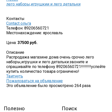
лего наборы,игрушкии и лего детальки
Контакты
Contact ольга
Телефон:
89206560721
Местонахождение:
ярославль
Цена:
37500 руб.
Описание
Распродажа магазине дома очень срочно лего
наборы,игрушки и лего детальки.звоните и
спрашивайте по телефону 89206560721!!!!!!!!успейте
купить количество товара ограничено!
Твитнуть
Пожаловаться на объявление
Это объявление было просмотрено 264 раза.
Полезно
Поиск