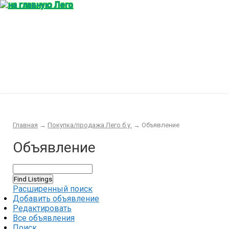
Главная
Конструктор
Интересности
Покупка/продажа Лего б.у.
Новости
Главная
→
Покупка/продажа Лего б.у.
→
Объявление
Объявление
Расширенный поиск
Добавить объявление
Редактировать
Все объявления
Поиск