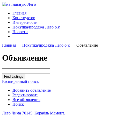
Главная
Конструктор
Интересности
Покупка/продажа Лего б.у.
Новости
Главная
→
Покупка/продажа Лего б.у.
→
Объявление
Объявление
Расширенный поиск
Добавить объявление
Редактировать
Все объявления
Поиск
Лего Чима 70145. Корабль Мамонт.