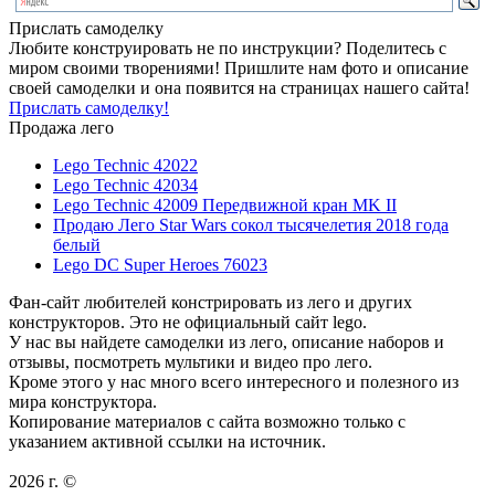
Прислать самоделку
Любите конструировать не по инструкции? Поделитесь с
миром своими творениями! Пришлите нам фото и описание
своей самоделки и она появится на страницах нашего сайта!
Прислать самоделку!
Продажа лего
Lego Technic 42022
Lego Technic 42034
Lego Technic 42009 Передвижной кран MK II
Продаю Лего Star Wars сокол тысячелетия 2018 года
белый
Lego DC Super Heroes 76023
Фан-сайт любителей констрировать из лего и других
конструкторов. Это не официальный сайт lego.
У нас вы найдете самоделки из лего, описание наборов и
отзывы, посмотреть мультики и видео про лего.
Кроме этого у нас много всего интересного и полезного из
мира конструктора.
Копирование материалов с сайта возможно только с
указанием активной ссылки на источник.
2026 г. ©