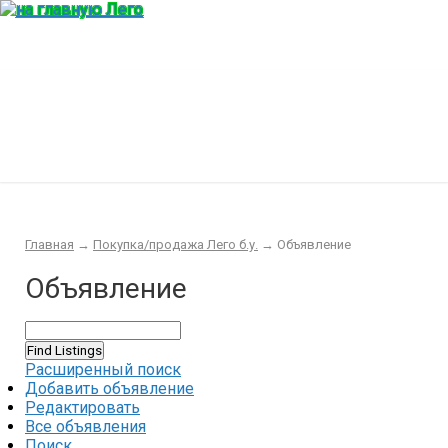
Главная
Конструктор
Интересности
Покупка/продажа Лего б.у.
Новости
Главная
→
Покупка/продажа Лего б.у.
→
Объявление
Объявление
Расширенный поиск
Добавить объявление
Редактировать
Все объявления
Поиск