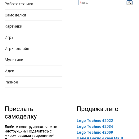
Робототехника
Самоделки
Картинки
Игры
Игры онлайн
Мультики
Идеи
Разное
Прислать
Продажа лего
самоделку
Lego Technic 42022
Lego Technic 42034
Любите конструировать не по
инструкции? Поделитесь с
Lego Technic 42009
миром своими творениями!
Передвижной кран MK II