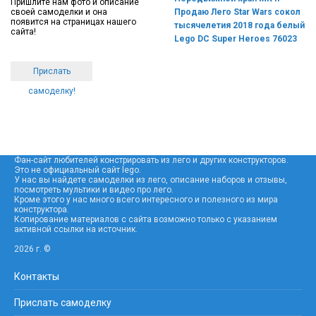
Пришлите нам фото и описание
своей самоделки и она
Продаю Лего Star Wars сокол
появится на страницах нашего
тысячелетия 2018 года белый
сайта!
Lego DC Super Heroes 76023
Прислать
самоделку!
Фан-сайт любителей констрировать из лего и других конструкторов.
Это не официальный сайт lego.
У нас вы найдете самоделки из лего, описание наборов и отзывы,
посмотреть мультики и видео про лего.
Кроме этого у нас много всего интересного и полезного из мира
конструктора.
Копирование материалов с сайта возможно только с указанием
активной ссылки на источник.
2026 г. ©
Контакты
Прислать самоделку