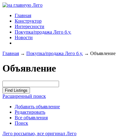
Главная
Конструктор
Интересности
Покупка/продажа Лего б.у.
Новости
Главная
→
Покупка/продажа Лего б.у.
→
Объявление
Объявление
Расширенный поиск
Добавить объявление
Редактировать
Все объявления
Поиск
Лего россыпью, все оригинал Лего