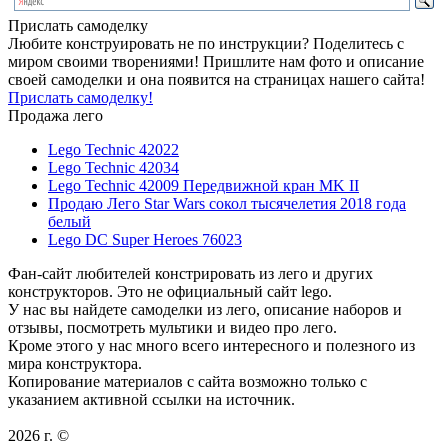
Прислать самоделку
Любите конструировать не по инструкции? Поделитесь с
миром своими творениями! Пришлите нам фото и описание
своей самоделки и она появится на страницах нашего сайта!
Прислать самоделку!
Продажа лего
Lego Technic 42022
Lego Technic 42034
Lego Technic 42009 Передвижной кран MK II
Продаю Лего Star Wars сокол тысячелетия 2018 года
белый
Lego DC Super Heroes 76023
Фан-сайт любителей констрировать из лего и других
конструкторов. Это не официальный сайт lego.
У нас вы найдете самоделки из лего, описание наборов и
отзывы, посмотреть мультики и видео про лего.
Кроме этого у нас много всего интересного и полезного из
мира конструктора.
Копирование материалов с сайта возможно только с
указанием активной ссылки на источник.
2026 г. ©