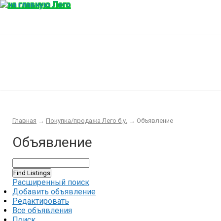
Главная
Конструктор
Интересности
Покупка/продажа Лего б.у.
Новости
Главная
→
Покупка/продажа Лего б.у.
→
Объявление
Объявление
Расширенный поиск
Добавить объявление
Редактировать
Все объявления
Поиск