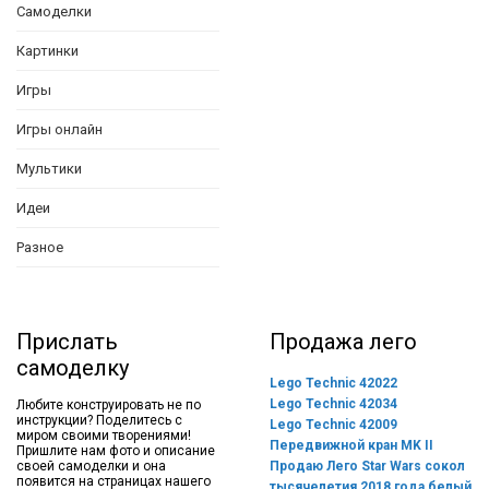
Самоделки
Картинки
Игры
Игры онлайн
Мультики
Идеи
Разное
Прислать
Продажа лего
самоделку
Lego Technic 42022
Lego Technic 42034
Любите конструировать не по
инструкции? Поделитесь с
Lego Technic 42009
миром своими творениями!
Передвижной кран MK II
Пришлите нам фото и описание
своей самоделки и она
Продаю Лего Star Wars сокол
появится на страницах нашего
тысячелетия 2018 года белый