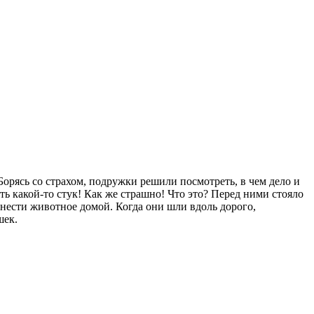
Борясь со страхом, подружки решили посмотреть, в чем дело и
ь какой-то стук! Как же страшно! Что это? Перед ними стояло
отнести животное домой. Когда они шли вдоль дорого,
шек.