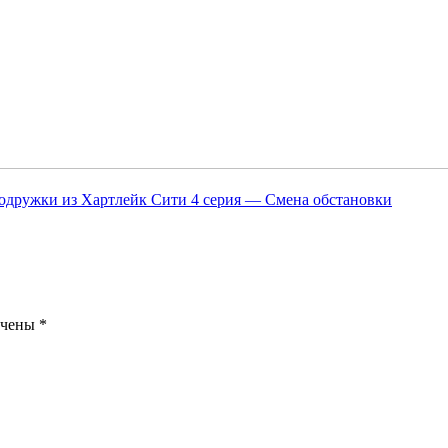
одружки из Хартлейк Сити 4 серия — Смена обстановки
ечены
*