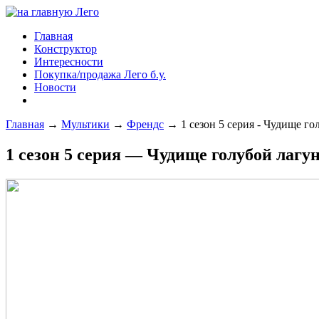
Главная
Конструктор
Интересности
Покупка/продажа Лего б.у.
Новости
Главная
→
Мультики
→
Френдс
→
1 сезон 5 серия - Чудище г
1 сезон 5 серия — Чудище голубой лагу