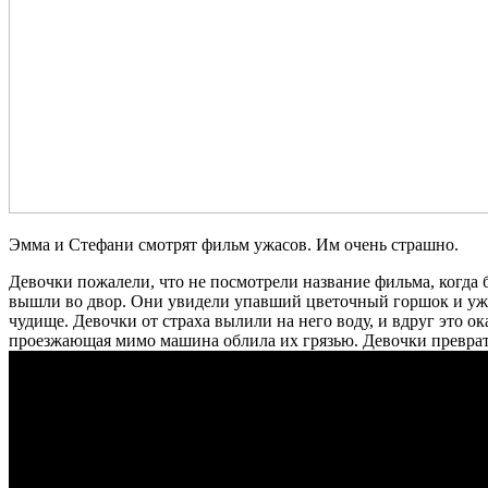
Эмма и Стефани смотрят фильм ужасов. Им очень страшно.
Девочки пожалели, что не посмотрели название фильма, когда 
вышли во двор. Они увидели упавший цветочный горшок и уж бы
чудище. Девочки от страха вылили на него воду, и вдруг это о
проезжающая мимо машина облила их грязью. Девочки преврат