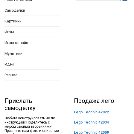
Самоделки
Картинки
Игры
Игры онлайн
Мультики
Идеи
Разное
Прислать
Продажа лего
самоделку
Lego Technic 42022
Любите конструировать не по
инструкции? Поделитесь с
Lego Technic 42034
миром своими творениями!
Пришлите нам фото и описание
Lego Technic 42009