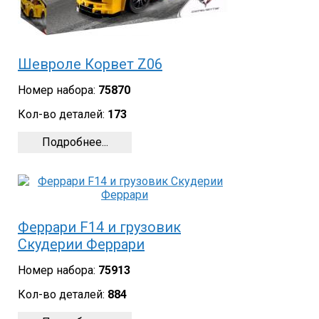
Шевроле Корвет Z06
Номер набора:
75870
Кол-во деталей:
173
Подробнее...
Феррари F14 и грузовик
Скудерии Феррари
Номер набора:
75913
Кол-во деталей:
884