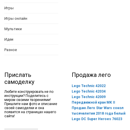
Игры
Игры онлайн
Мультики
Идеи
Разное
Прислать
Продажа лего
самоделку
Lego Technic 42022
Lego Technic 42034
Любите конструировать не по
инструкции? Поделитесь с
Lego Technic 42009
миром своими творениями!
Передвижной кран MK II
Пришлите нам фото и описание
своей самоделки и она
Продаю Лего Star Wars сокол
появится на страницах нашего
тысячелетия 2018 года белый
сайта!
Lego DC Super Heroes 76023