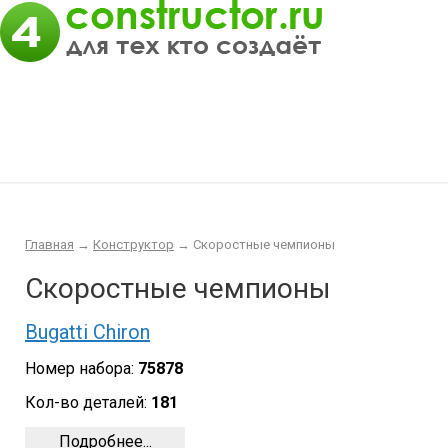
Главная
Конструктор
Интересности
Покупка/продажа Лего б.у.
Новости
Главная
→
Конструктор
→
Скоростные чемпионы
Скоростные чемпионы
Bugatti Chiron
Номер набора:
75878
Кол-во деталей:
181
Подробнее...