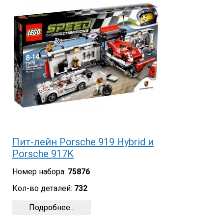
Пит-лейн Porsche 919 Hybrid и
Porsche 917K
Номер набора:
75876
Кол-во деталей:
732
Подробнее...