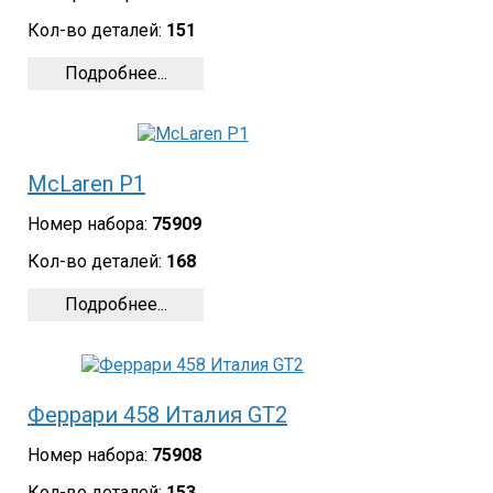
Кол-во деталей:
151
Подробнее...
McLaren P1
Номер набора:
75909
Кол-во деталей:
168
Подробнее...
Феррари 458 Италия GT2
Номер набора:
75908
Кол-во деталей:
153