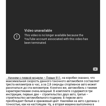
Начнем с первоё модели – Порше 911
, на коробке сказано, что
максимальная скорость данного гоночного автомобиля составляет
триста километров в час, а за 2,8 секунды спортивное авто может
разогнаться до ста километров. Конечно же, автомобиль с такими
характеристиками очень мощный. В комплекте содержится три
инструкции, первые две – строительство двух авто, третья –
строительство автомобильного подиума. В первом авто
преобладает белый и оранжевый цвет. Наклейки на авто сделаны с
точностью, как на настоящем. Ну, а вторая машина выполнена в