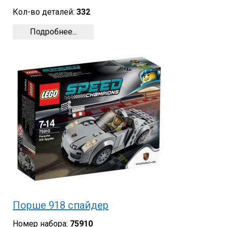
Кол-во деталей:
332
Подробнее...
Порше 918 спайдер
Номер набора:
75910