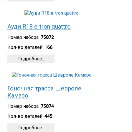
Ауди R18 e-tron quattro
Номер набора:
75872
Кол-во деталей:
166
Подробнее...
Гоночная трасса Шевроле
Камаро
Номер набора:
75874
Кол-во деталей:
445
Подробнее...