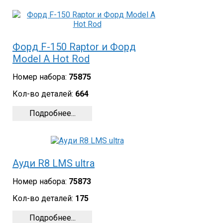
Форд F-150 Raptor и Форд
Model A Hot Rod
Номер набора:
75875
Кол-во деталей:
664
Подробнее...
Ауди R8 LMS ultra
Номер набора:
75873
Кол-во деталей:
175
Подробнее...