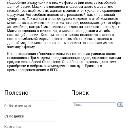
подробные инструкции и в них же фотографии всех автомобилей
данной серии. Машина выполнена в красном цвете с довольно
низкой посадкой, кстати, данная модель очень узкая по сравнению
с другими. Автомобиль довольно агрессивный, как и настоящий
супер авто. Так же как и в предыдущих моделях, в этой комплекте
множество различных виниловых наклеек, воссоздающих тот образ
автомобиля, который мы привыкли видеть на гоночных площадках.
Машина сделана с точностью, описывая все детали и изгибы
настоящей версии. Костюм нашего пилота полностью красного
цвета с эмблемой марки нашего автомобиля. Кстати, колеса в
данной модели можно легко снять, а спицы на колпаках имеют
звездную форму.
Новая коллекция «Гоночные машины» как всегда удивила своих
поклонников. Три модели, представленные здесь, являются хитами
продаж серии Speed Champions. Они абсолютно разные, поэтому
приобрести и собрать рекомендуется каждую. Приятного
времяпрепровождения с ЛЕГО.
Полезно
Поиск
Робототехника
Самоделки
Картинки