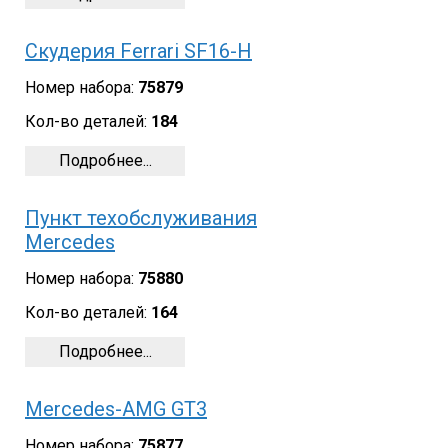
Скудерия Ferrari SF16-H
Номер набора:
75879
Кол-во деталей:
184
Подробнее...
Пункт техобслуживания
Mercedes
Номер набора:
75880
Кол-во деталей:
164
Подробнее...
Mercedes-AMG GT3
Номер набора:
75877