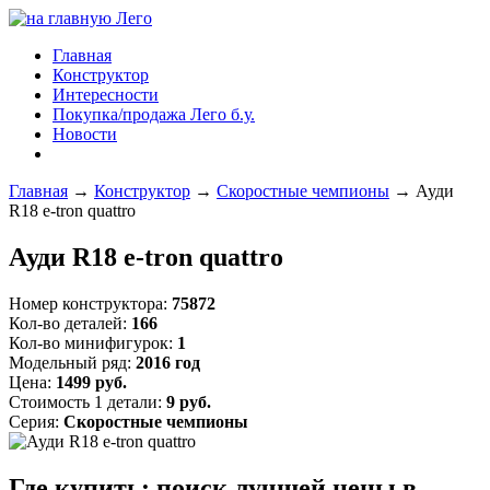
Главная
Конструктор
Интересности
Покупка/продажа Лего б.у.
Новости
Главная
→
Конструктор
→
Скоростные чемпионы
→
Ауди
R18 e-tron quattro
Ауди R18 e-tron quattro
Номер конструктора:
75872
Кол-во деталей:
166
Кол-во минифигурок:
1
Модельный ряд:
2016 год
Цена:
1499 руб.
Стоимость 1 детали:
9 руб.
Серия:
Скоростные чемпионы
Где купить: поиск лучшей цены в