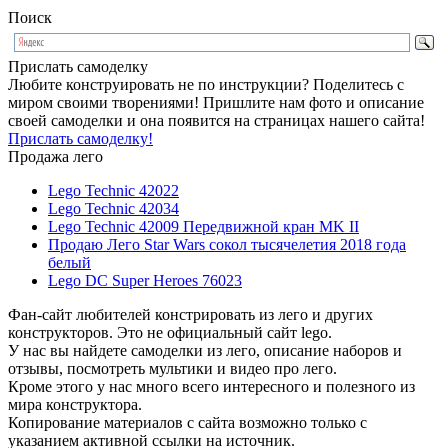
Поиск
Прислать самоделку
Любите конструировать не по инструкции? Поделитесь с
миром своими творениями! Пришлите нам фото и описание
своей самоделки и она появится на страницах нашего сайта!
Прислать самоделку!
Продажа лего
Lego Technic 42022
Lego Technic 42034
Lego Technic 42009 Передвижной кран MK II
Продаю Лего Star Wars сокол тысячелетия 2018 года
белый
Lego DC Super Heroes 76023
Фан-сайт любителей констрировать из лего и других
конструкторов. Это не официальный сайт lego.
У нас вы найдете самоделки из лего, описание наборов и
отзывы, посмотреть мультики и видео про лего.
Кроме этого у нас много всего интересного и полезного из
мира конструктора.
Копирование материалов с сайта возможно только с
указанием активной ссылки на источник.