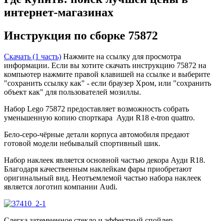
интернет-магазинах
Инструкция по сборке 75872
Скачать (1 часть)
Нажмите на ссылку для просмотра
информации. Если вы хотите скачать инструкцию 75872 на
компьютер нажмите правой клавишей на ссылке и выберите
"сохранить ссылку как" - если браузер Хром, или "сохранить
объект как" для пользователей мозиллы.
Набор Lego 75872 предоставляет возможность собрать
уменьшенную копию спорткара Ауди R18 e-tron quattro.
Бело-серо-чёрные детали корпуса автомобиля предают
готовой модели небывалый спортивный шик.
Набор наклеек является основной частью декора Ауди R18.
Благодаря качественным наклейкам фары приобретают
оригинальный вид. Неотъемлемой частью набора наклеек
является логотип компании Audi.
Слегка затемненное стекло и эффектный спойлер,