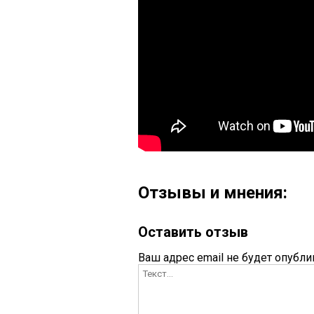
Отзывы и мнения:
Оставить отзыв
Ваш адрес email не будет опубли