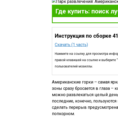
Где купить: поиск л
Инструкция по сборке 4
Скачать (1 часть)
Нажмите на ссылку для просмотра инфор
правой клавишей на ссылке и выберите "с
пользователей мозиллы.
Американские горки – самая ярк
зоны сразу бросается в глаза – 
можно развлекаться целый день:
последние, конечно, пользуютс
сделать перерыв предусмотрена з
попкорном.