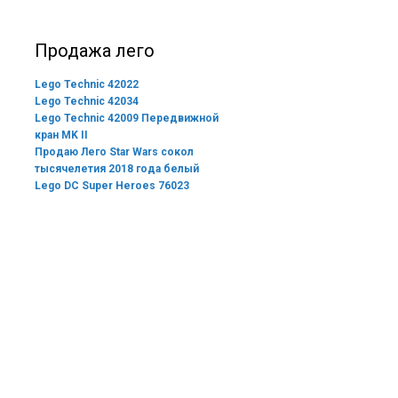
Продажа лего
Lego Technic 42022
Lego Technic 42034
Lego Technic 42009 Передвижной
кран MK II
Продаю Лего Star Wars сокол
тысячелетия 2018 года белый
Lego DC Super Heroes 76023