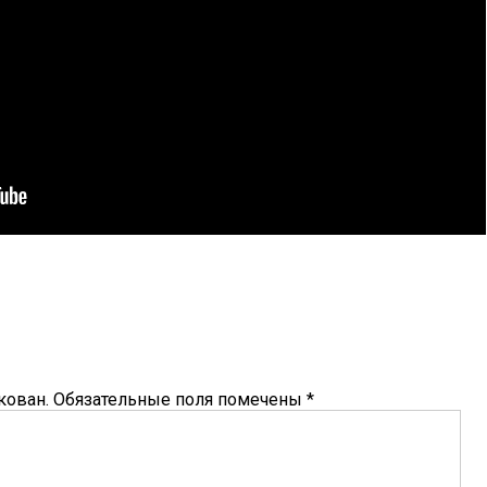
кован.
Обязательные поля помечены
*