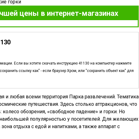
учшей цены в интернет-магазинах
1130
мации. Если вы хотите скачать инструкцию 41130 на компьютер нажмите
охранить ссылку как" - если браузер Хром, или "сохранить объект как" для
ая и любая всеми территория Парка развлечений. Тематика
космические путешествия. Здесь столько аттракционов, что
 колесо обозрения, «свободное падение» и горки. Но
я наибольшей популярностью у посетителей. Для желающих
она отдыха с едой и напитками, а также аппарат с