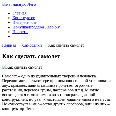
Главная
Конструктор
Интересности
Покупка/продажа Лего б.у.
Новости
Главная
→
Самоделки
→
Как сделать самолет
Как сделать самолет
Самолет – одно из удивительных творений человека.
Передвигаясь в атмосфере при помощи силовой установки и
двух крыльев, данная машина пролетает огромные
расстояния, перевозя грузы, пассажиров и т.д. Многие
восхищаются самолетами и хотят поиграть с данной
конструкцией, но увы, к настоящей машине никого не пустят.
Но существует и множество других способов, один из них –
конструктор Лего.