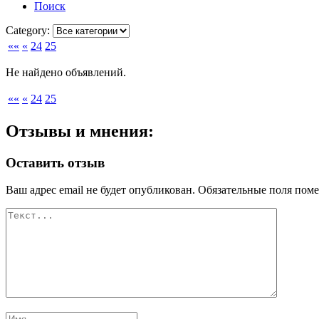
Поиск
Category:
««
«
24
25
Не найдено объявлений.
««
«
24
25
Отзывы и мнения:
Оставить отзыв
Ваш адрес email не будет опубликован.
Обязательные поля пом