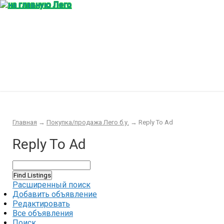
Главная
Конструктор
Интересности
Покупка/продажа Лего б.у.
Новости
Главная
→
Покупка/продажа Лего б.у.
→
Reply To Ad
Reply To Ad
Расширенный поиск
Добавить объявление
Редактировать
Все объявления
Поиск