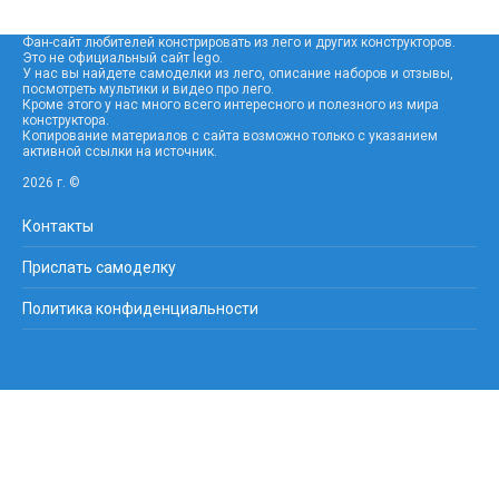
Фан-сайт любителей констрировать из лего и других конструкторов.
Это не официальный сайт lego.
У нас вы найдете самоделки из лего, описание наборов и отзывы,
посмотреть мультики и видео про лего.
Кроме этого у нас много всего интересного и полезного из мира
конструктора.
Копирование материалов с сайта возможно только с указанием
активной ссылки на источник.
2026 г. ©
Контакты
Прислать самоделку
Политика конфиденциальности