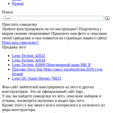
Разное
Поиск
Прислать самоделку
Любите конструировать не по инструкции? Поделитесь с
миром своими творениями! Пришлите нам фото и описание
своей самоделки и она появится на страницах нашего сайта!
Прислать самоделку!
Продажа лего
Lego Technic 42022
Lego Technic 42034
Lego Technic 42009 Передвижной кран MK II
Продаю Лего Star Wars сокол тысячелетия 2018 года
белый
Lego DC Super Heroes 76023
Фан-сайт любителей констрировать из лего и других
конструкторов. Это не официальный сайт lego.
У нас вы найдете самоделки из лего, описание наборов и
отзывы, посмотреть мультики и видео про лего.
Кроме этого у нас много всего интересного и полезного из
мира конструктора.