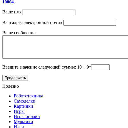
10804
.
Ваше имя
Ваш адрес электронной почты
Ваше сообщение
Введите значение следующей суммы: 10 + 9*
Полезно
Робототехника
Самоделки
Картинки
Игры
Игры онлайн
Мультики
Идеи