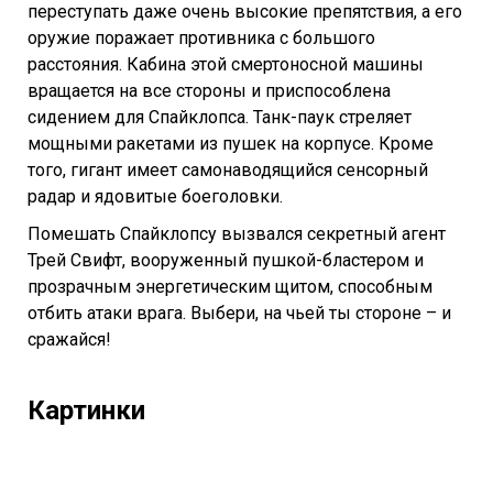
переступать даже очень высокие препятствия, а его
оружие поражает противника с большого
расстояния. Кабина этой смертоносной машины
вращается на все стороны и приспособлена
сидением для Спайклопса. Танк-паук стреляет
мощными ракетами из пушек на корпусе. Кроме
того, гигант имеет самонаводящийся сенсорный
радар и ядовитые боеголовки.
Помешать Спайклопсу вызвался секретный агент
Трей Свифт, вооруженный пушкой-бластером и
прозрачным энергетическим щитом, способным
отбить атаки врага. Выбери, на чьей ты стороне – и
сражайся!
Картинки