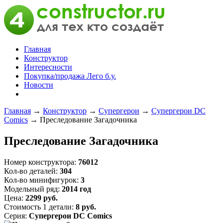
Главная
Конструктор
Интересности
Покупка/продажа Лего б.у.
Новости
Главная
→
Конструктор
→
Супергерои
→
Супергерои DC
Comics
→
Преследование Загадочника
Преследование Загадочника
Номер конструктора:
76012
Кол-во деталей:
304
Кол-во минифигурок:
3
Модельный ряд:
2014 год
Цена:
2299 руб.
Стоимость 1 детали:
8 руб.
Серия:
Супергерои DC Comics