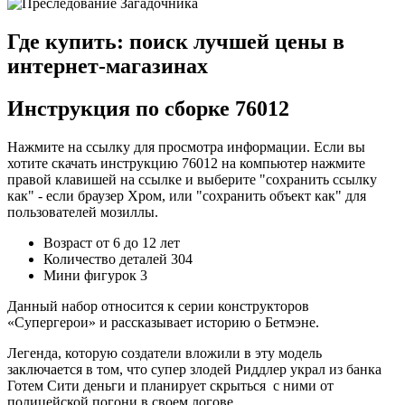
Где купить: поиск лучшей цены в
интернет-магазинах
Инструкция по сборке 76012
Нажмите на ссылку для просмотра информации. Если вы
хотите скачать инструкцию 76012 на компьютер нажмите
правой клавишей на ссылке и выберите "сохранить ссылку
как" - если браузер Хром, или "сохранить объект как" для
пользователей мозиллы.
Возраст от 6 до 12 лет
Количество деталей 304
Мини фигурок 3
Данный набор относится к серии конструкторов
«Супергерои» и рассказывает историю о Бетмэне.
Легенда, которую создатели вложили в эту модель
заключается в том, что супер злодей Риддлер украл из банка
Готем Сити деньги и планирует скрыться с ними от
полицейской погони в своем логове.