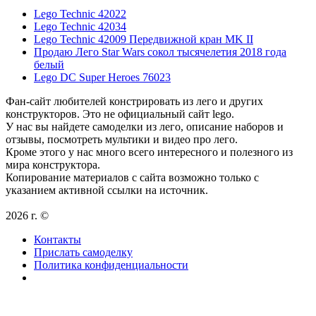
Lego Technic 42022
Lego Technic 42034
Lego Technic 42009 Передвижной кран MK II
Продаю Лего Star Wars сокол тысячелетия 2018 года
белый
Lego DC Super Heroes 76023
Фан-сайт любителей констрировать из лего и других
конструкторов. Это не официальный сайт lego.
У нас вы найдете самоделки из лего, описание наборов и
отзывы, посмотреть мультики и видео про лего.
Кроме этого у нас много всего интересного и полезного из
мира конструктора.
Копирование материалов с сайта возможно только с
указанием активной ссылки на источник.
2026 г. ©
Контакты
Прислать самоделку
Политика конфиденциальности