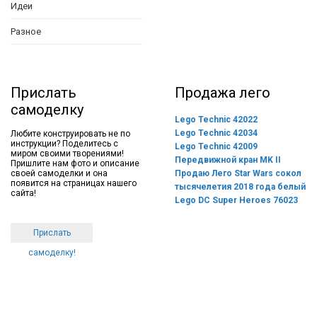
Идеи
Разное
Прислать
Продажа лего
самоделку
Lego Technic 42022
Lego Technic 42034
Любите конструировать не по
инструкции? Поделитесь с
Lego Technic 42009
миром своими творениями!
Передвижной кран MK II
Пришлите нам фото и описание
своей самоделки и она
Продаю Лего Star Wars сокол
появится на страницах нашего
тысячелетия 2018 года белый
сайта!
Lego DC Super Heroes 76023
Прислать
самоделку!