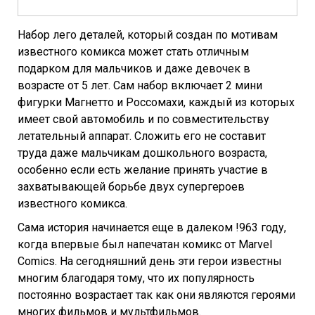
Набор лего деталей, который создан по мотивам
известного комикса может стать отличным
подарком для мальчиков и даже девочек в
возрасте от 5 лет. Сам набор включает 2 мини
фигурки Магнетто и Россомахи, каждый из которых
имеет свой автомобиль и по совместительству
летательный аппарат. Сложить его не составит
труда даже мальчикам дошкольного возраста,
особенно если есть желание принять участие в
захватывающей борьбе двух супергероев
известного комикса.
Сама история начинается еще в далеком !963 году,
когда впервые был напечатан комикс от Marvel
Comics. На сегодняшний день эти герои известны
многим благодаря тому, что их популярность
постоянно возрастает так как они являются героями
многих фильмов и мультфильмов.