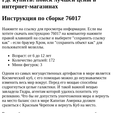
интернет-магазинах
Инструкция по сборке 76017
Нажмите на ссылку для просмотра информации. Если вы
хотите скачать инструкцию 76017 на компьютер нажмите
правой клавишей на ссылке и выберите "сохранить ссылку
как" - если браузер Хром, или "сохранить объект как" для
пользователей мозиллы.
Возраст: от 6 до 12 лет
Количество деталей: 172
Мини фигурок: 3
Одним из самых могущественных артефактов в мире является
Космический куб, с его помощью можно до неузнаваемости
изменить весь мир вокруг. Перед его мощью способны
содрогнуться целые галактики. И такой важной вещью
завладела Гидра, агентам которой удалось похитить эту
реликвию. Что бы не допустить уничтожения мира и вернуть
на место баланс сил в мире Капитан Америка должен
сразиться с Красным Черепом и вернуть Куб на место.