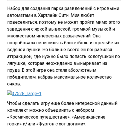
Набор для создания парка развлечений с игровыми
автоматами в Хартлейк Сити. Мия любит
повеселиться, поэтому не может пройти мимо этого
заведения с яркой вывеской, громкой музыкой и
множеством интересных развлечений. Она
попробовала свои силы в баскетболе и стрельбе из
водяной пушки. Но больше всего ей понравился
аттракцион, где нужно было попасть колотушкой по
лягушке, которая неожиданно выныривает из
пруда. В этой игре она стала абсолютным
победителем, набрав максимальное количество
очков.
Чтобы сделать игру еще более интересной данный
комплект можно объединить с набором
«Космическое путешествие», «Американские
горки» и/или «Фургон с хот-догами».