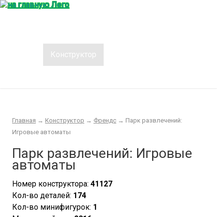
Главная
Конструктор
Интересности
Покупка/продажа Лего б.у.
Новости
Главная
→
Конструктор
→
Френдс
→
Парк развлечений:
Игровые автоматы
Парк развлечений: Игровые
автоматы
Номер конструктора:
41127
Кол-во деталей:
174
Кол-во минифигурок:
1