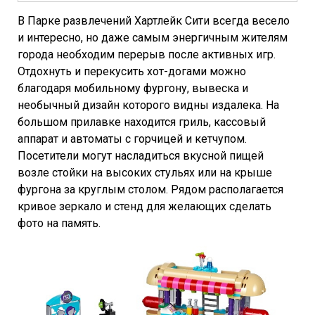
В Парке развлечений Хартлейк Сити всегда весело
и интересно, но даже самым энергичным жителям
города необходим перерыв после активных игр.
Отдохнуть и перекусить хот-догами можно
благодаря мобильному фургону, вывеска и
необычный дизайн которого видны издалека. На
большом прилавке находится гриль, кассовый
аппарат и автоматы с горчицей и кетчупом.
Посетители могут насладиться вкусной пищей
возле стойки на высоких стульях или на крыше
фургона за круглым столом. Рядом располагается
кривое зеркало и стенд для желающих сделать
фото на память.