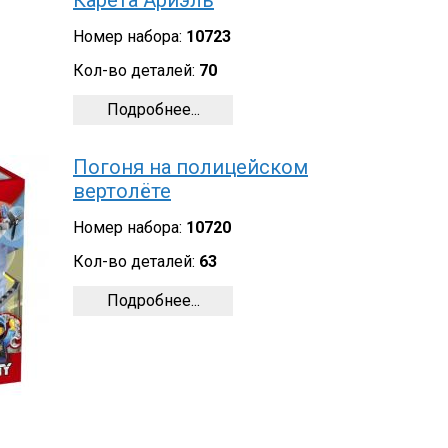
Карета Ариэль
Номер набора:
10723
Кол-во деталей:
70
Подробнее...
Погоня на полицейском
вертолёте
Номер набора:
10720
Кол-во деталей:
63
Подробнее...