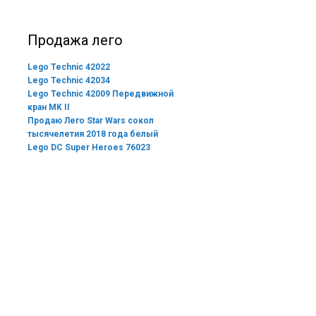
Продажа лего
Lego Technic 42022
Lego Technic 42034
Lego Technic 42009 Передвижной
кран MK II
Продаю Лего Star Wars сокол
тысячелетия 2018 года белый
Lego DC Super Heroes 76023