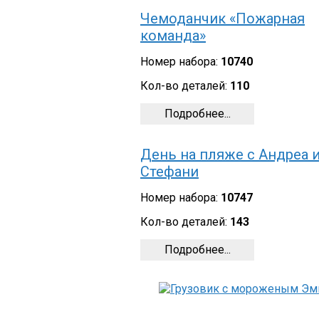
Чемоданчик «Пожарная
команда»
Номер набора:
10740
Кол-во деталей:
110
Подробнее...
День на пляже с Андреа 
Стефани
Номер набора:
10747
Кол-во деталей:
143
Подробнее...