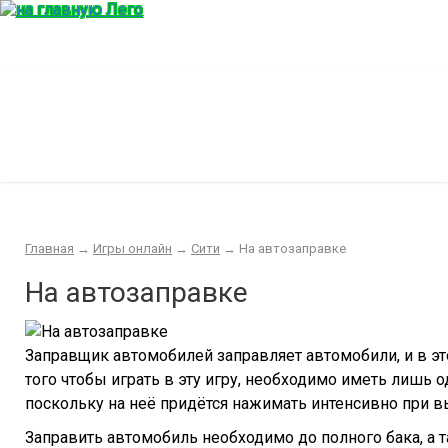
Главная
Конструктор
Интересности
Покупка/продажа Лего б.у.
Новости
Главная
→
Игры онлайн
→
Сити
→
На автозаправке
На автозаправке
Заправщик автомобилей заправляет автомобили, и в эт
того чтобы играть в эту игру, необходимо иметь лишь 
поскольку на неё придётся нажимать интенсивно при в
Заправить автомобиль необходимо до полного бака, а 