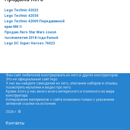
Lego Technic 42022
Lego Technic 42034
Lego Technic 42009 Передвижной
кран MK II
Продаю Лего Star Wars сокол
тысячелетия 2018 года белый
Lego DC Super Heroes 76023
Фан-сайт любителей констрировать из лего и других конструкторов.
Это не официальный сайт lego.
У нас вы найдете самоделки из лего, описание наборов и отзывы,
посмотреть мультики и видео про лего.
Кроме этого у нас много всего интересного и полезного из мира
конструктора.
Копирование материалов с сайта возможно только с указанием
активной ссылки на источник.
2026 г. ©
Контакты