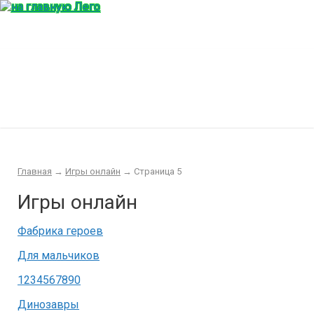
Главная
Конструктор
Интересности
Покупка/продажа Лего б.у.
Новости
Главная
→
Игры онлайн
→
Страница 5
Игры онлайн
Фабрика героев
Для мальчиков
1234567890
Динозавры