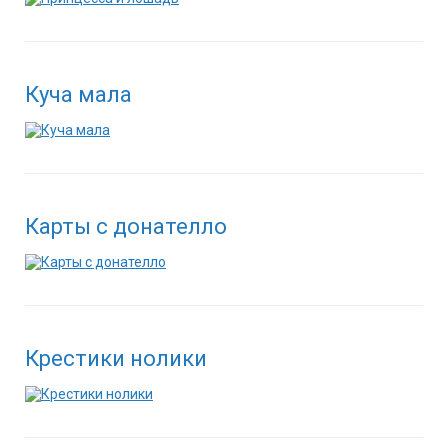
Куча мала
Карты с донателло
Крестики нолики