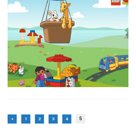
5
<
1
2
3
4