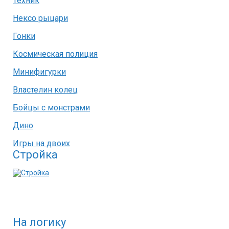
Техник
Нексо рыцари
Гонки
Космическая полиция
Минифигурки
Властелин колец
Бойцы с монстрами
Дино
Игры на двоих
Стройка
На логику