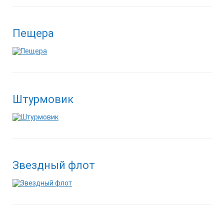
Пещера
Штурмовик
Звездный флот