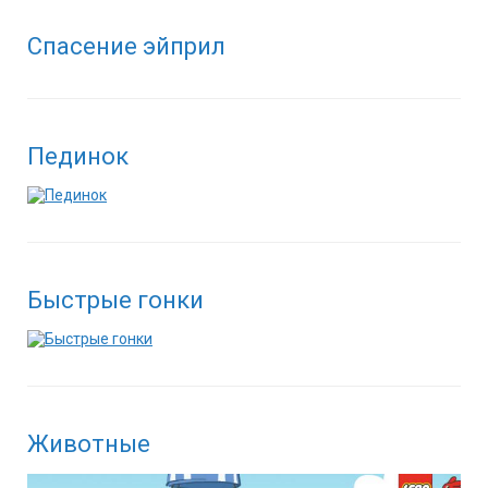
Спасение эйприл
Пединок
Быстрые гонки
Животные