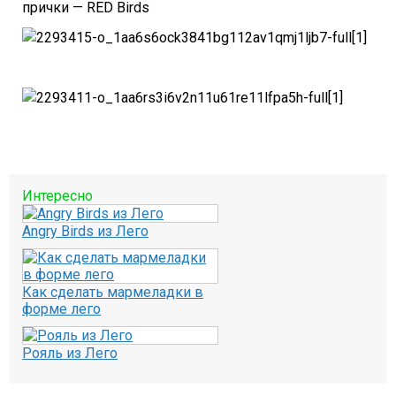
прички — RED Birds
Интересно
Angry Birds из Лего
Как сделать мармеладки в
форме лего
Рояль из Лего