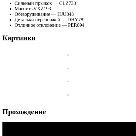
Сильный прыжок — CLZ738
Магнит -VXZ193
Обезоруживание — HJU848
Детальки персонажей — DHY782
Отличное отклонение — PER894
Картинки
Прохождение