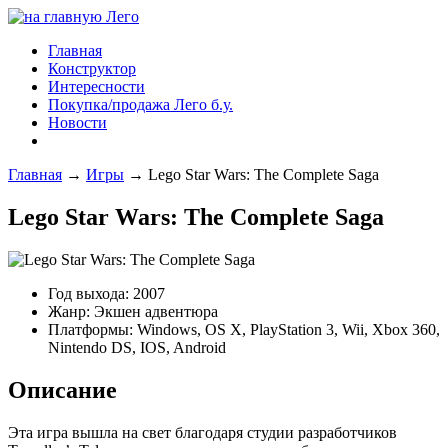
Главная
Конструктор
Интересности
Покупка/продажа Лего б.у.
Новости
Главная
→
Игры
→
Lego Star Wars: The Complete Saga
Lego Star Wars: The Complete Saga
Год выхода: 2007
Жанр: Экшен адвентюра
Платформы: Windows, OS X, PlayStation 3, Wii, Xbox 360,
Nintendo DS, IOS, Android
Описание
Эта игра вышла на свет благодаря студии разработчиков