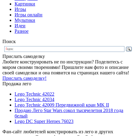
Картинки
Игры
Игры онлайн
Мультики
Идеи
Разное
Поиск
Прислать самоделку
Любите конструировать не по инструкции? Поделитесь с
миром своими творениями! Пришлите нам фото и описание
своей самоделки и она появится на страницах нашего сайта!
Прислать самоделку!
Продажа лего
Lego Technic 42022
Lego Technic 42034
Lego Technic 42009 Передвижной кран MK II
Продаю Лего Star Wars сокол тысячелетия 2018 года
белый
Lego DC Super Heroes 76023
Фан-сайт любителей констрировать из лего и других